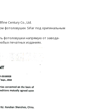
ne Century Co., Ltd.
ом фотоловушек SiFar под оригинальным
ь фотоловушки напрямую от завода-
 любых печатных изданиях.