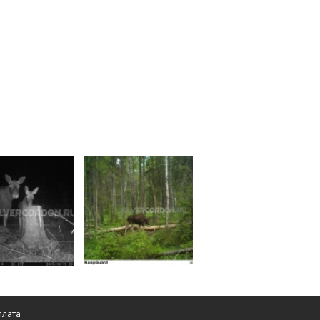
плата