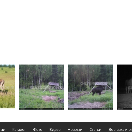
нии
Каталог
Фото
Видео
Новости
Статьи
Доставка и о